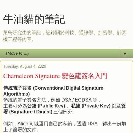
牛油貓的筆記
菜鳥研究生的筆記，記錄關於科技、通訊學、加密學、計算
機工程等內容。
▼
Tuesday, August 4, 2020
Chameleon Signature 變色龍簽名入門
傳統電子簽名 (Conventional Digital Signature
Algorithms)
傳統的電子簽名方法，例如 DSA / ECDSA 等，
主要可分為
公鑰 (Public Key)
、
私鑰 (Private Key)
以及
簽
署 (Signature / Digest)
三個部分。
例如，Alice 可以運用自己的私鑰，透過 DSA，得出一份加
上了簽署的文件。