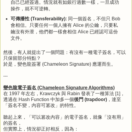
自己已經簽過。情況就有如銀行過數一樣，一旦成功
操作，就不可逆轉。
可傳播性 (Transferability):
同一個簽名，不但只 Bob
會相信。只要任何一個人擁有 Alice 的公鑰，只要私
鑰沒有外泄，他們都一樣會相信 Alice 已經認可這份
文件。
然後，有人就提出了一個問題：有沒有一種電子簽名，可以
只保留部分特點？
於是，變色龍簽署 (Chameleon Signature) 應運而生。
---
變色龍電子簽名 (Chameleon Signature Algorithms)
在 1997 年左右，Krawczyk 與 Rabin 發表了一種算法 [1]，
透過在 Hash Function 中加多一個
後門 (trapdoor)
，達至
「簽名不變，內容可篡改」的特性。
聽起上來，「可以篡改內容」的電子簽名，就像「沒有用」
的簽名，
但實際上，情況卻正好相反，因為：