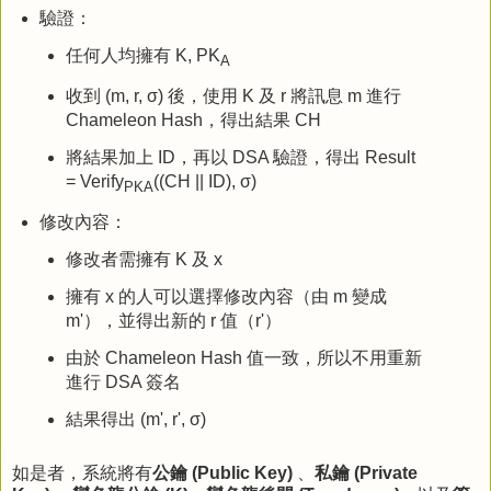
驗證：
任何人均擁有 K, PK
A
收到 (m, r, σ) 後，使用 K 及 r 將訊息 m 進行
Chameleon Hash，得出結果 CH
將結果加上 ID，再以 DSA 驗證，得出 Result
= Verify
((CH || ID), σ)
PKA
修改內容：
修改者需擁有 K 及 x
擁有 x 的人可以選擇修改內容（由 m 變成
m'），並得出新的 r 值（r'）
由於 Chameleon Hash 值一致，所以不用重新
進行 DSA 簽名
結果得出 (m', r', σ)
如是者，系統將有
公鑰 (Public Key)
、
私鑰 (Private