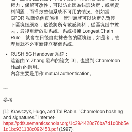
權力，保留可改性，可以防止因為錯誤決定，或者資
料問題，而導致整個系統不可用的情況。例如當
GPDR 私隱條例實施後，管理層就可以決定先暫停一
下區塊鏈網絡，然後將所有敏感資料，從區塊鏈中擦
去，最後重新啟動系統。系統根據 Longest Chain
Rule，就會在日後自動抹去舊的區塊鏈，如是者，管
理員就不必重新建立整個系統。
RUSH 5G Handover 系統：
這篇由 Y. Zhang 發布的論文 [3]，也提到 Chameleon
Hash 的應用。
內容主要是用作 mutual authentication。
---
參考：
[1]: Krawczyk, Hugo, and Tal Rabin. "Chameleon hashing
and signatures." Internet-
https://pdfs.semanticscholar.org/1c29/4428c76ba7d1d0bb5e
1d1bc931138c092453.pdf
(1997).