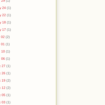
 29
(1)
y 24
(1)
y 22
(1)
y 18
(1)
y 17
(1)
 02
(2)
 01
(1)
 10
(1)
 06
(1)
c 27
(1)
c 26
(1)
c 19
(2)
c 12
(2)
c 05
(1)
c 03
(1)