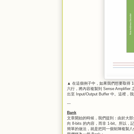
▲ 在這個例子中，如果我們想要取得 1010
六行，將內容複製到 Sense Amplifie
出至 Input/Output Buffer 中。這裡
---
Bank
文章開始的時候，我們提到：由於大部分電腦
向 8-bits 的內容，而非 1-bit。所
簡單的做法，就是把同一個矩陣複製八份。