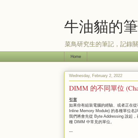
牛油貓的筆
菜鳥研究生的筆記，記錄
Home
Wednesday, February 2, 2022
DIMM 的不同單位 (Channel
引言
如果你有組裝電腦的經驗、或者正在從事記
Inline Memory Module) 的各種
我們將會先從 Byte Addressing
種 DIMM 中常見的單位。
---