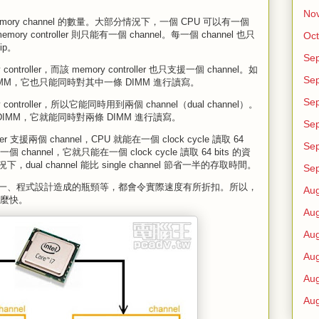
No
了 memory channel 的數量。大部分情況下，一個 CPU 可以有一個
emory controller 則只能有一個 channel。每一個 channel 也只
Oct
ip。
Se
roller，而該 memory controller 也只支援一個 channel。如
Se
的 DIMM，它也只能同時對其中一條 DIMM 進行讀寫。
Se
ntroller，所以它能同時用到兩個 channel（dual channel）。
 的 DIMM，它就能同時對兩條 DIMM 進行讀寫。
Se
er 支援兩個 channel，CPU 就能在一個 clock cycle 讀取 64
Se
有一個 channel，它就只能在一個 clock cycle 讀取 64 bits 的資
l channel 能比 single channel 節省一半的存取時間。
Se
一、程式設計造成的瓶頸等，都會令實際速度有所折扣。所以，
Au
中那麼快。
Au
Au
Au
Au
Au