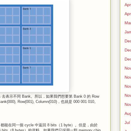
Apr
Apr
Ma
Jan
De
De
De
No
No
No
No
 去表示不同 Bank。所以，如果我們想要第 Bank 0 的 Row
000), Row(001), Column(010)，也就是 000 001 010。
No
Au
Jul
都能在同一個 cycle 中返回 8 bits（1 byte）。但是，由於
 bits（8 bytes）的資料，如果我們只採用一顆 memory chip，