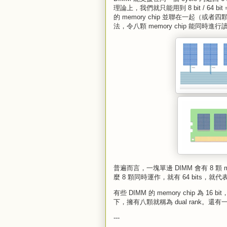
理論上，我們就只能用到 8 bit / 64 b
的 memory chip 並聯在一起（或者四顆 1
法，令八顆 memory chip 能同時
普遍而言，一塊單邊 DIMM 會有 8 顆 mem
麼 8 顆同時運作，就有 64 bits，就代表一
有些 DIMM 的 memory chip 為 16 bi
下，擁有八顆就稱為 dual rank。還
---