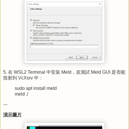
5. 在 WSL2 Terminal 中安裝 Meld，並測試 Meld GUI 是否能
投射到 VcXsrv 中：
sudo apt install meld
meld ./
---
演示圖片