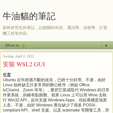
牛油貓的筆記
菜鳥研究生的筆記，記錄關於科技、通訊學、加密學、計算
機工程等內容。
▼
Sunday, April 4, 2021
安裝 WSL2 GUI
引言
Ubuntu 近年經過不斷的改良，已經十分好用。不過，由於
Linux 始終缺乏許多常用的辦公軟件（例如 Office、
IxChariot、Zoom 等等），要把它當成取代 Windows 的日常
作業系統，的確有點困難。就算 Linux 上可以用 Wine 去執
行 Win32 API，反向支援 Windows Apps，但結果總是強差
人意。不過，由於 Windows 實在缺少了很多 POSIX-
compliant API、shell 支援、以及 automake 等開發工具，所